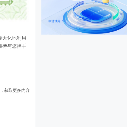
最大化地利用
期待与您携手
们
，获取更多内容