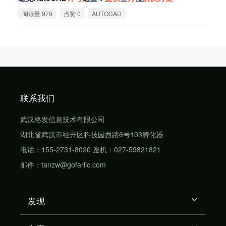
阅读量 979
点赞 0
AUTOCAD
联系我们
武汉格发信息技术有限公司
湖北省武汉市经开区科技园西路6号103孵化器
电话：155-2731-8020 座机：027-59821821
邮件：tanzw@gofarlic.com
发现