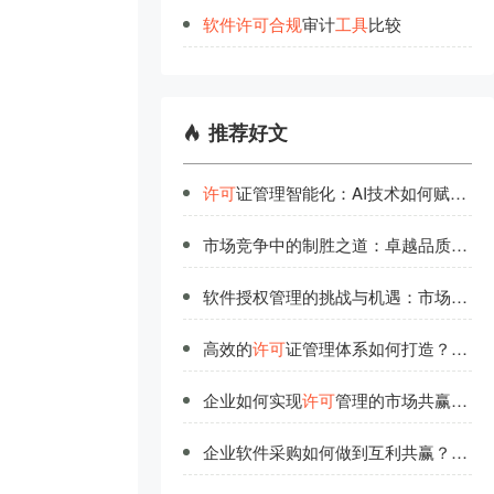
软
件
许
可
合
规
审计
工
具
比较
推荐好文
许可
证管理智能化：AI技术如何赋能高效管理？
市场竞争中的制胜之道：卓越品质与优质服务并重
软件授权管理的挑战与机遇：市场竞争中的制胜法宝
高效的
许可
证管理体系如何打造？行业领先者经验分享
企业如何实现
许可
管理的市场共赢？生态合作新范式
企业软件采购如何做到互利共赢？供应商合作策略