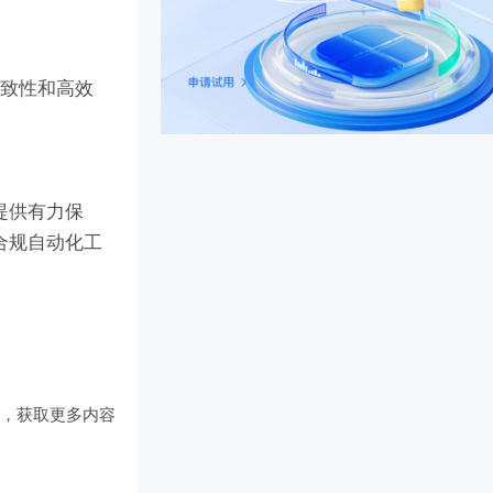
一致性和高效
提供有力保
合规自动化工
们
，获取更多内容