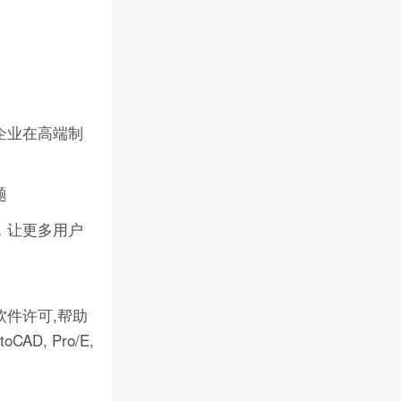
企业在高端制
题
，让更多用户
件许可,帮助
D, Pro/E,