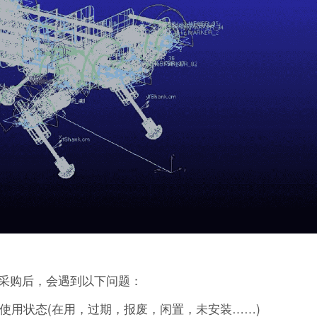
采购后，会遇到以下问题：
的使用状态(在用，过期，报废，闲置，未安装……)