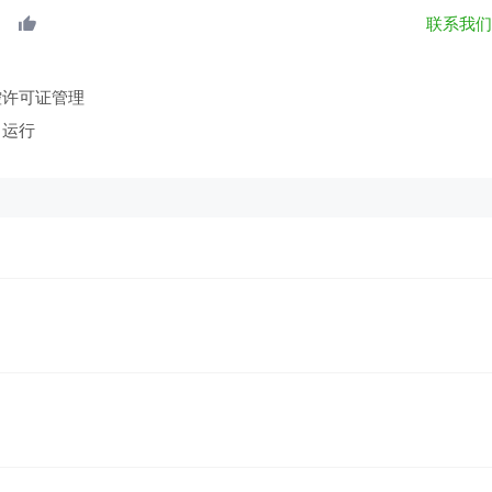
联系我
控许可证管理
常运行