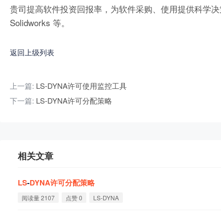
贵司提高软件投资回报率，为软件采购、使用提供科学决策依据。支持的软件
Solidworks 等。
返回上级列表
上一篇:
LS-DYNA许可使用监控工具
下一篇:
LS-DYNA许可分配策略
相关文章
LS
-
DYNA
许
可
分
配
策
略
阅读量 2107
点赞 0
LS-DYNA