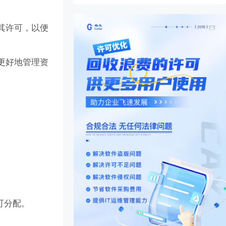
其许可，以便
更好地管理资
可分配。