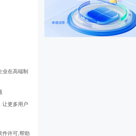
企业在高端制
题
，让更多用户
件许可,帮助