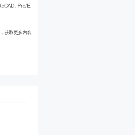
D, Pro/E,
们
，获取更多内容