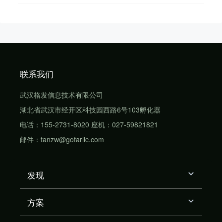
联系我们
武汉格发信息技术有限公司
湖北省武汉市经开区科技园西路6号103孵化器
电话：155-2731-8020 座机：027-59821821
邮件：tanzw@gofarlic.com
发现
方案