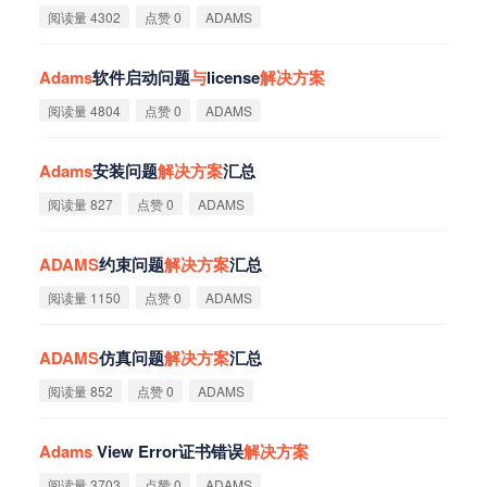
阅读量 4302
点赞 0
ADAMS
Adams
软件启动问题
与
license
解
决
方
案
阅读量 4804
点赞 0
ADAMS
Adams
安装问题
解
决
方
案
汇总
阅读量 827
点赞 0
ADAMS
ADAMS
约束问题
解
决
方
案
汇总
阅读量 1150
点赞 0
ADAMS
ADAMS
仿真问题
解
决
方
案
汇总
阅读量 852
点赞 0
ADAMS
Adams
View Error证书错误
解
决
方
案
阅读量 3703
点赞 0
ADAMS