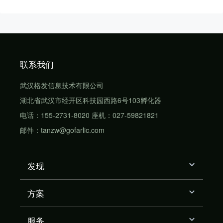
联系我们
武汉格发信息技术有限公司
湖北省武汉市经开区科技园西路6号103孵化器
电话：155-2731-8020 座机：027-59821821
邮件：tanzw@gofarlic.com
发现
方案
服务