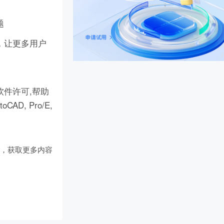
题
，让更多用户
件许可,帮助
D, Pro/E,
们
，获取更多内容