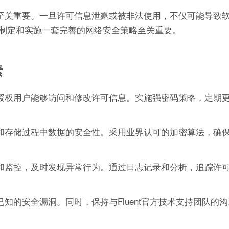
工作至关重要。一旦许可信息泄露或被非法使用，不仅可能导致
制定和实施一套完善的网络安全策略至关重要。
素
只有授权用户能够访问和修改许可信息。实施强密码策略，定期
传输和存储过程中数据的安全性。采用业界认可的加密算法，确
审计和监控，及时发现异常行为。通过日志记录和分析，追踪许
已知的安全漏洞。同时，保持与Fluent官方技术支持团队的