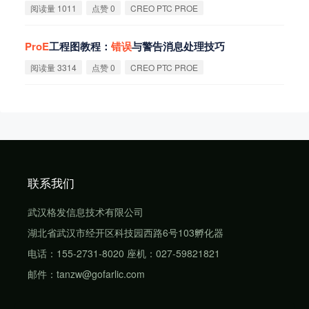
阅读量 1011
点赞 0
CREO PTC PROE
ProE
工程图教程：
错
误
与警告消息处理技巧
阅读量 3314
点赞 0
CREO PTC PROE
联系我们
武汉格发信息技术有限公司
湖北省武汉市经开区科技园西路6号103孵化器
电话：155-2731-8020 座机：027-59821821
邮件：tanzw@gofarlic.com