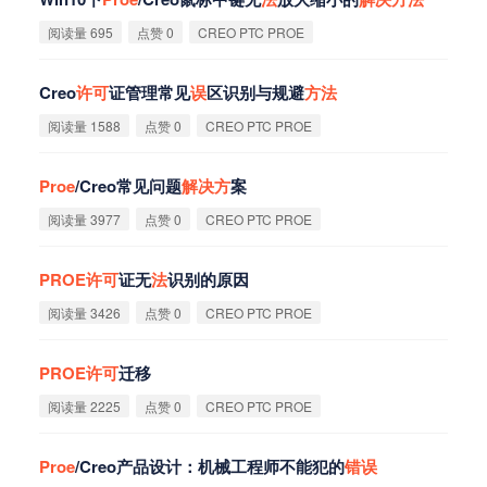
阅读量 695
点赞 0
CREO PTC PROE
Creo
许
可
证管理常见
误
区识别与规避
方
法
阅读量 1588
点赞 0
CREO PTC PROE
Proe
/Creo常见问题
解
决
方
案
阅读量 3977
点赞 0
CREO PTC PROE
PROE
许
可
证无
法
识别的原因
阅读量 3426
点赞 0
CREO PTC PROE
PROE
许
可
迁移
阅读量 2225
点赞 0
CREO PTC PROE
Proe
/Creo产品设计：机械工程师不能犯的
错
误