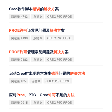
Creo软件脚本
错
误
的
解
决
方
案
阅读量 4743
点赞 0
CREO PTC PROE
PROE
许
可
证常见问题及
解
决
方
案
阅读量 4139
点赞 0
CREO PTC PROE
PROE
许
可
管理常见问题及
解
决
方
案
阅读量 2483
点赞 0
CREO PTC PROE
启动Creo时出现脚本发生
错
误
问题的
解
决
方
法
阅读量 435
点赞 0
CREO PTC PROE
应对
Proe
、PTC、Creo
许
可
不足的
方
法
阅读量 2915
点赞 0
CREO PTC PROE