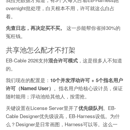
overnight批处理，白天根本不用，许可就这么白占
着。
这一步能帮你省掉30%的
先查日志，再决定买不买。
冤枉钱。
共享池怎么配才不打架
EB-Cable 2026支持
，这是很多人不知道
混合许可模式
的。
我们现在的配置是：
10个并发浮动许可 + 5个指名用户
。指名用户给核心设计员，保证
许可（Named User）
随时能用；浮动池给其他人，按需抢。
关键设置在License Server里开了
。EB-
优先级队列
Cable Designer优先级设高，EB-Harness设低。为什
么？Designer是日常画图，Harness可以等。这么一