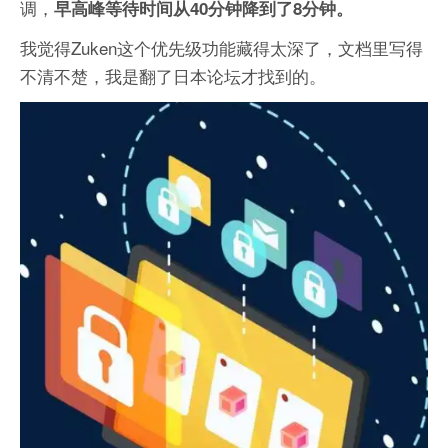
调，
早高峰等待时间从40分钟降到了8分钟。
我觉得Zuken这个优先级功能藏得太深了，文档里写得
不清不楚，我是翻了日本论坛才找到的。