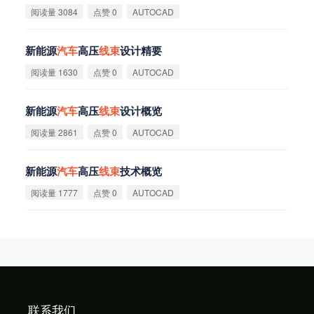
阅读量 3084
点赞 0
AUTOCAD
新能源
汽
车
高压
线
束
设计精要
阅读量 1630
点赞 0
AUTOCAD
新能源
汽
车
高压
线
束
设计概览
阅读量 2861
点赞 0
AUTOCAD
新能源
汽
车
高压
线
束
技术概览
阅读量 1777
点赞 0
AUTOCAD
联系我们