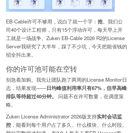
EB-Cable许可不够用，说白了就一个字：
。我们公
抢
司40个设计工程师，只有15个浮动许可，每天早上开
工就是一场战争。Zuken EB-Cable 2026 R2的License
Server我研究了大半年，踩了不少坑，今天把能省钱的
招全抖出来。
你的许可池可能在空转
别急着加购。我先让团队跑了两周的License Monitor日
志，结果发现——
日均峰值利用率只有67%，但早高峰
问题不在许可数量，在调度策
排队等待超过40分钟。
略。
Zuken License Administrator 2026版支持
实时会话监
，能看到每个用户占了多久、什么模块、什么时段。
控
我拉完数据才知道，有3个人每天占着EB-Harness跑