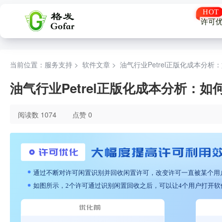
许可
当前位置：服务支持 >
软件文章
>
油气行业Petrel正版化成本分
油气行业Petrel正版化成本分析：
阅读数 1074
点赞 0