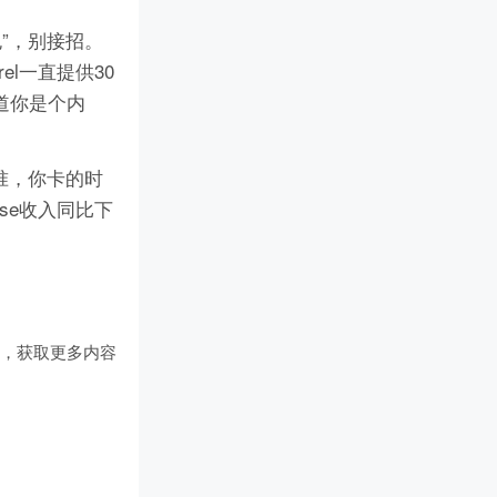
”，别接招。
el一直提供30
道你是个内
准，你卡的时
nse收入同比下
们
，获取更多内容