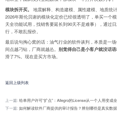
地震解释、构造建模、属性建模、地质统计
模块拆开买。
2026年斯伦贝谢的模块化定价已经很透明了，单买一个模块的年
天全功能试用，找销售要延长到90天不是难事），通过
行，不敢乱报价。
最后说句掏心窝的话：油气行业的软件谈判，本质是一场
间点越刁钻，厂商就越怂。
别觉得自己是小客户就没话语
滑了7%。现在是买方市场。
返回上级列表
上一篇:
给单用户许可“扩点”：Allegro的License从一个人用变成
下一篇:
如何解读软件厂商提供的审计报告？辨别哪些是真实数据