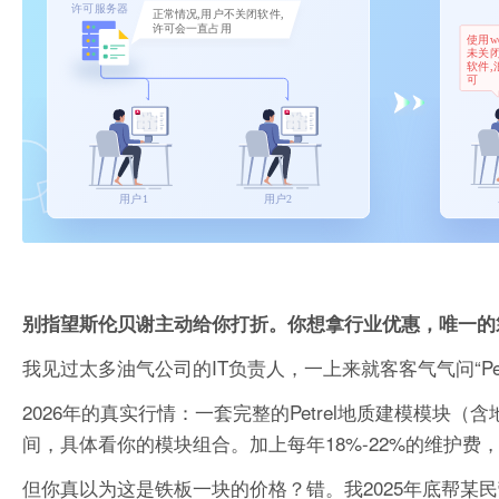
别指望斯伦贝谢主动给你打折。你想拿行业优惠，唯一的
我见过太多油气公司的IT负责人，一上来就客客气气问“P
2026年的真实行情：一套完整的Petrel地质建模模
间，具体看你的模块组合。加上每年18%-22%的维护
但你真以为这是铁板一块的价格？错。我2025年底帮某