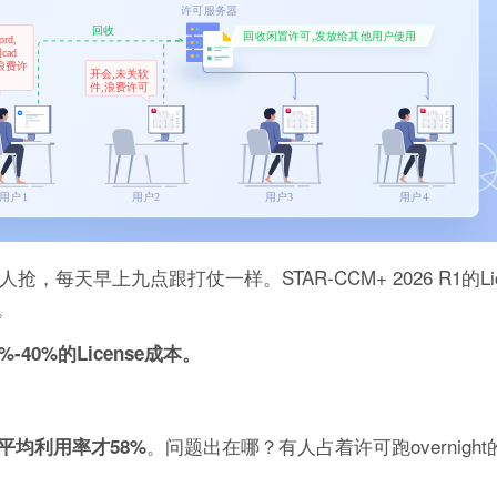
每天早上九点跟打仗一样。STAR-CCM+ 2026 R1的Lic
。
0%的License成本。
。问题出在哪？有人占着许可跑overnight
平均利用率才58%