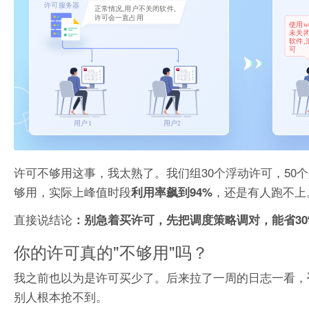
许可不够用这事，我太熟了。我们组30个浮动许可，50个人抢，
够用，实际上峰值时段
，还是有人跑不上
利用率飙到94%
直接说结论
：别急着买许可，先把调度策略调对，能省30%-4
你的许可真的"不够用"吗？
我之前也以为是许可买少了。后来拉了一周的日志一看，
别人根本抢不到。