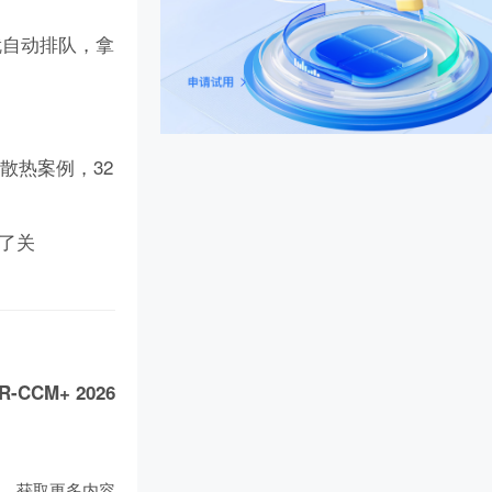
可就自动排队，拿
散热案例，32
忘了关
R-CCM+ 2026
们
，获取更多内容