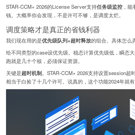
STAR-CCM+ 2026的License Server支持
，能
任务级监控
钱。大概率你会发现，不是许可不够，是调度太烂。
调度策略才是真正的省钱利器
我们现在用的是
的组合。具体怎么
优先级队列+超时释放
给不同类型的case设优先级。稳态计算优先级低，瞬态
跑就是几十个核，必须保证资源。
关键是
。STAR-CCM+ 2026支持设置sessio
超时机制
相当于白捡了十几个许可。说真的，这个功能2024年就