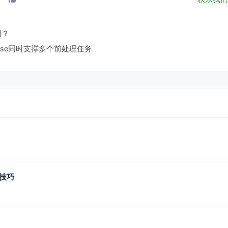
同？
ense同时支撑多个前处理任务
技巧