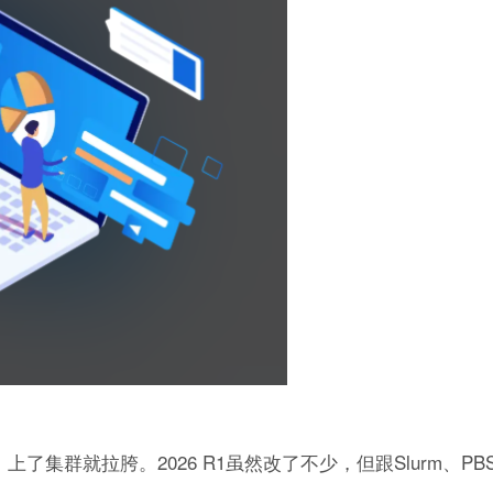
上了集群就拉胯。2026 R1虽然改了不少，但跟Slurm、P