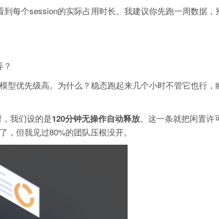
看到每个session的实际占用时长。我建议你先跑一周数据
弄？
大模型优先级高。为什么？稳态跑起来几个小时不管它也行，
n超时，我们设的是
。这一条就把闲置许
120分钟无操作自动释放
有了，但我见过80%的团队压根没开。