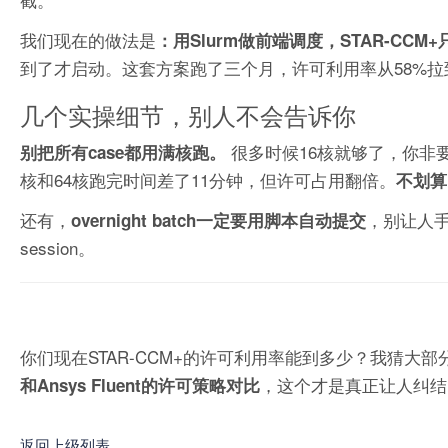
我们现在的做法是
：用Slurm做前端调度，STAR-CCM
到了才启动。这套方案跑了三个月，许可利用率从58%拉
几个实操细节，别人不会告诉你
很多时候16核就够了，你非
别把所有case都用满核跑。
核和64核跑完时间差了11分钟，但许可占用翻倍。
不划算
还有，
，别让人手
overnight batch一定要用脚本自动提交
session。
你们现在STAR-CCM+的许可利用率能到多少？我猜大
，这个才是真正让人纠结
和Ansys Fluent的许可策略对比
返回上级列表