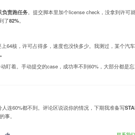
。提交脚本里加个license check，没拿到许
+只负责跑任务
到了
。
82%
要上64核，许可占得多，速度也没快多少。我测过，某个汽车
。
动盯着。手动提交的case，成功率不到60%，大部分都是
部分人连60%都不到。评论区说说你的情况，下期我准备写
STA
的事。
联系我