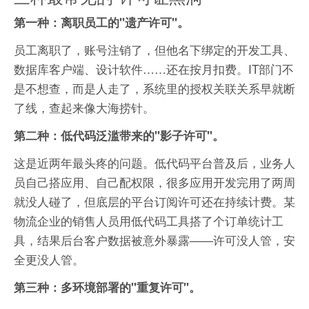
第一种：离职员工的"遗产许可"。
员工离职了，账号注销了，但他名下绑定的开发工具、
数据库客户端、设计软件……还在按月扣费。IT部门不
是不想查，而是人走了，系统里的授权关联关系早就断
了线，查起来像大海捞针。
第二种：低代码泛滥带来的"影子许可"。
这是近两年最头疼的问题。低代码平台普及后，业务人
员自己搭应用、自己配权限，很多应用开发完用了两周
就没人碰了，但底层的平台订阅许可还在持续计费。某
物流企业的销售人员用低代码工具搭了个订单统计工
具，结果后台客户数据被意外暴露——许可没人管，安
全更没人管。
第三种：多环境部署的"重复许可"。