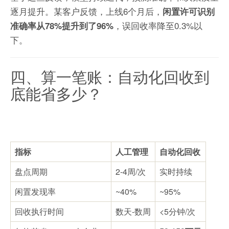
逐月提升。某客户反馈，上线6个月后，
闲置许可识别
，误回收率降至0.3%以
准确率从78%提升到了96%
下。
四、算一笔账：自动化回收到
底能省多少？
指标
人工管理
自动化回收
盘点周期
2-4周/次
实时持续
闲置发现率
~40%
~95%
回收执行时间
数天-数周
<5分钟/次