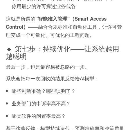
你用最少的许可撑过业务低谷
这就是所谓的
"智能准入管理"（Smart Access
——融合合规标准和自动化工具，让许可管
Control）
理变成一个可量化、可优化的工程问题。
🔹 第七步：持续优化——让系统越用
越聪明
最后一步，也是最容易被忽略的一步。
系统会把每一次回收的结果反馈给AI模型：
哪些判断准确？哪些误判了？
业务部门的申诉率高不高？
哪类软件的闲置率最高？
基于这些反馈，模型持续迭代，预测准确率和决策质量