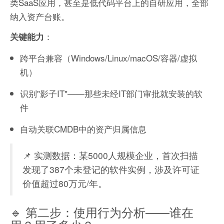
类SaaS应用，甚至是低代码平台上的自研应用，全部
纳入资产台账。
：
关键能力
跨平台兼容（Windows/Linux/macOS/容器/虚拟
机）
识别"影子IT"——那些未经IT部门审批就安装的软
件
自动关联CMDB中的资产归属信息
📌 实测数据：某5000人规模企业，首次扫描
发现了387个未登记的软件实例，涉及许可证
价值超过80万元/年。
🔹 第二步：使用行为分析——谁在