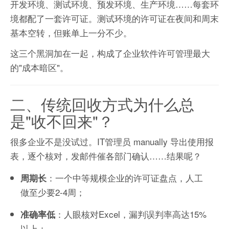
开发环境、测试环境、预发环境、生产环境……每套环
境都配了一套许可证。测试环境的许可证在夜间和周末
基本空转，但账单上一分不少。
这三个黑洞加在一起，构成了企业软件许可管理最大
的"成本暗区"。
二、传统回收方式为什么总
是"收不回来"？
很多企业不是没试过。IT管理员 manually 导出使用报
表，逐个核对，发邮件催各部门确认……结果呢？
：一个中等规模企业的许可证盘点，人工
周期长
做至少要2-4周；
：人眼核对Excel，漏判误判率高达15%
准确率低
以上；