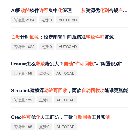
AI驱
动
的
软件
许
可
集中
化
管理——
从
资源优
化
到
合规
自
动
检
测
阅读量 2184
点赞 0
AUTOCAD
自
动
计时
回
收
：设定闲置时间后精准
释
放
许
可
资源
阅读量 1623
点赞 0
AUTOCAD
license怎么
释
放
给别人？
自
动
"
许
可
回
收
"+“闲置识别”无需手工
阅读量 459
点赞 0
AUTOCAD
Simulink建模浮
动
许
可
回
收
，两款
自
动
回
收
功
能谁更智能
阅读量 122
点赞 0
AUTOCAD
Creo
许
可
优
化
人工盯防，三款
自
动
回
收
工具实
测
阅读量 188
点赞 0
AUTOCAD