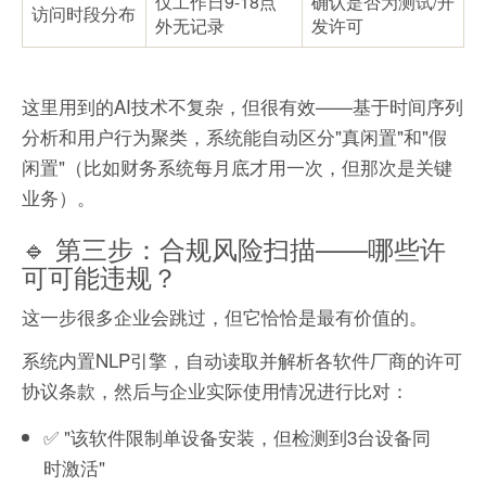
仅工作日9-18点
确认是否为测试/开
访问时段分布
外无记录
发许可
这里用到的AI技术不复杂，但很有效——基于时间序列
分析和用户行为聚类，系统能自动区分"真闲置"和"假
闲置"（比如财务系统每月底才用一次，但那次是关键
业务）。
🔹 第三步：合规风险扫描——哪些许
可可能违规？
这一步很多企业会跳过，但它恰恰是最有价值的。
系统内置NLP引擎，自动读取并解析各软件厂商的许可
协议条款，然后与企业实际使用情况进行比对：
✅ "该软件限制单设备安装，但检测到3台设备同
时激活"