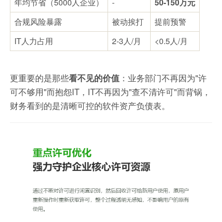
年均节省（5000人企业）
-
50-150万元
合规风险暴露
被动挨打
提前预警
IT人力占用
2-3人/月
<0.5人/月
更重要的是那些
：业务部门不再因为"许
看不见的价值
可不够用"而抱怨IT，IT不再因为"查不清许可"而背锅，
财务看到的是清晰可控的软件资产负债表。