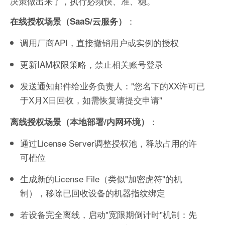
决策做出来了，执行必须快、准、稳。
：
在线授权场景（SaaS/云服务）
调用厂商API，直接撤销用户或实例的授权
更新IAM权限策略，禁止相关账号登录
发送通知邮件给业务负责人："您名下的XX许可已
于X月X日回收，如需恢复请提交申请"
：
离线授权场景（本地部署/内网环境）
通过License Server调整授权池，释放占用的许
可槽位
生成新的License File（类似"加密虎符"的机
制），移除已回收设备的机器指纹绑定
若设备完全离线，启动"宽限期倒计时"机制：先