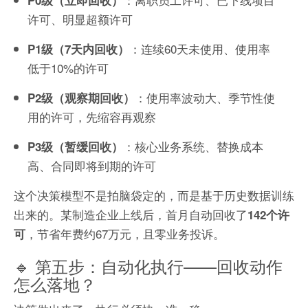
许可、明显超额许可
：连续60天未使用、使用率
P1级（7天内回收）
低于10%的许可
：使用率波动大、季节性使
P2级（观察期回收）
用的许可，先缩容再观察
：核心业务系统、替换成本
P3级（暂缓回收）
高、合同即将到期的许可
这个决策模型不是拍脑袋定的，而是基于历史数据训练
出来的。某制造企业上线后，首月自动回收了
142个许
，节省年费约67万元，且零业务投诉。
可
🔹 第五步：自动化执行——回收动作
怎么落地？