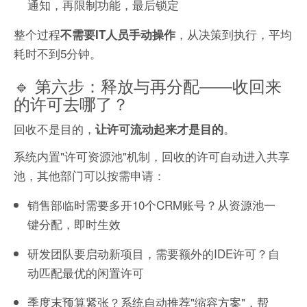
通知，再限制功能，最后锁定
整个过程
，从决策到执行，平均
不需要IT人员手动操作
耗时不到5分钟。
🔹 第六步：释放与再分配——收回来
的许可去哪了？
回收不是目的，
。
让许可流动起来才是目的
系统内置"许可资源池"机制，回收的许可自动进入共享
池，其他部门可以按需申请：
销售部临时需要多开10个CRM账号？从资源池一
键分配，即时生效
研发团队要启动新项目，需要额外的IDE许可？自
动匹配最优的闲置许可
季度末预算紧张？系统自动推荐"缩容方案"，帮