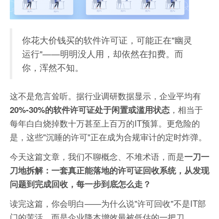
你花大价钱买的软件许可证，可能正在"幽灵
运行"——明明没人用，却依然在扣费。而
你，浑然不知。
这不是危言耸听。据行业调研数据显示，企业平均有
，相当于
20%-30%的软件许可证处于闲置或滥用状态
每年白白烧掉数十万甚至上百万的IT预算。更危险的
是，这些"沉睡的许可"正在成为合规审计的定时炸弹。
今天这篇文章，我们不聊概念、不堆术语，而是
一刀一
刀地拆解：一套真正能落地的许可证回收系统，从发现
问题到完成回收，每一步到底怎么走？
读完这篇，你会明白——为什么说"许可回收"不是IT部
门的苦活，而是企业降本增效最被低估的一把刀。