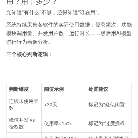
用？用了多少？
光知道"有什么"不够，还得知道"谁在用"。
系统持续采集各软件的实际使用数据：登录频次、功能
模块调用量、并发用户数、运行时长……然后用AI模型
进行行为画像分析。
：
三个核心判断逻辑
判断维度
阈值示例
处置建议
连续未使用天
>30天
标记为"疑似闲置"
数
峰值并发 vs
使用率<15%
标记为"过度授权"
授权数