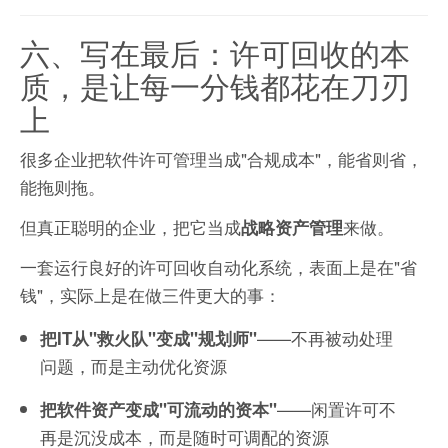
六、写在最后：许可回收的本
质，是让每一分钱都花在刀刃
上
很多企业把软件许可管理当成"合规成本"，能省则省，
能拖则拖。
但真正聪明的企业，把它当成
来做。
战略资产管理
一套运行良好的许可回收自动化系统，表面上是在"省
钱"，实际上是在做三件更大的事：
——不再被动处理
把IT从"救火队"变成"规划师"
问题，而是主动优化资源
——闲置许可不
把软件资产变成"可流动的资本"
再是沉没成本，而是随时可调配的资源