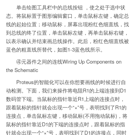
单击绘图工具栏中的总线按钮 ，使之处于选中状
态。将鼠标置于图形编辑窗口，单击鼠标左键，确定总
线的起始位置；移动鼠标，屏幕出现粉红色细直线，找
到总线的终了位置，单击鼠标左键，再单击鼠标右键，
以表示确认并结束画总线操作。此后，粉红色细直线被
蓝色的粗直线所替代，如图1-3蓝色线所示。
④元器件之间的连线Wiring Up Components on
the Schematic
Proteus的智能化可以在你想要画线的时候进行自
动检测。下面，我们来操作将电阻R1的上端连接到D1
数码管下端。当鼠标的指针靠近R1上端的连接点时，
跟着鼠标的指针就会出现一个“×”号，表明找到了R1的
连接点，单击鼠标左键，移动鼠标(不用拖动鼠标)，将
鼠标的指针靠近D1的下端的连接点时，跟着鼠标的指
针就会出现一个“×”号，表明找到了D1的连接点，同时