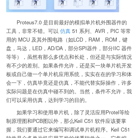
Proteus7.0 是目前最好的模拟单片机外围器件的
工具，非常不错。可以
仿真
51 系列、AVR，PIC 等常
用的 MCU 及其外围电路（如LCD，RAM，ROM，键
盘，马达，LED，AD/DA，部分SPI器件，部分IIC 器件
等等），虽然有那么多优点和长处，但还是与实际情况
有不少的差别。如果条件允许，还是买一块单片机开发
板或自己做一个单片机应用系统，实实在在的学习和体
会一下，仿真毕竟还是仿真，不能代替实际操作，许多
实际问题是在仿真中碰不到的。当然，条件不允许，我
们可以采用仿真，达到学习的目的。
如果学习和使用单片机，除了灵活应用Protel等绘
制原理图和PCB图以外，那么Keil C51 软件应该要掌
握，我们要通过它来编写和调试单片机程序。Keil C51
软件是众多单片机应用开发的优秀软件之一，它集编