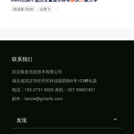
阅读量 3236
点赞 0
联系我们
武汉格发信息技术有限公司
湖北省武汉市经开区科技园西路6号103孵化器
电话：155-2731-8020 座机：027-59821821
邮件：tanzw@gofarlic.com
发现