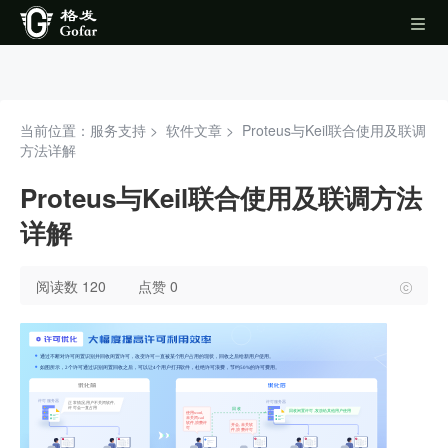
当前位置：服务支持 >
软件文章
>
Proteus与Keil联合使用及联调
方法详解
Proteus与Keil联合使用及联调方法
详解
阅读数 120
点赞 0