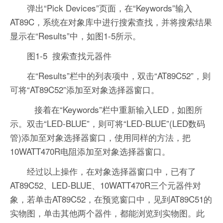
弹出“Pick Devices”页面，在“Keywords”输入
AT89C，系统在对象库中进行搜索查找，并将搜索结果
显示在“Results”中，如图1-5所示。
图1-5 搜索查找元器件
在“Results”栏中的列表项中，双击“AT89C52”，则
可将“AT89C52”添加至对象选择器窗口。
接着在“Keywords”栏中重新输入LED，如图所
示。双击“LED-BLUE”，则可将“LED-BLUE”(LED数码
管)添加至对象选择器窗口，使用同样的方法，把
10WATT470R电阻添加至对象选择器窗口。
经过以上操作，在对象选择器窗口中，已有了
AT89C52、LED-BLUE、10WATT470R三个元器件对
象，若单击AT89C52，在预览窗口中，见到AT89C51的
实物图，单击其他两个器件，都能浏览到实物图。此