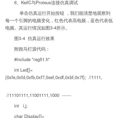
6、KeilC与Proteus连接仿真调试
单击仿真运行开始按钮 ，我们能清楚地观察到
每一个引脚的电频变化，红色代表高电频，蓝色代表低
电频。其运行情况如图3-4所示。
图3-4 仿真运行效果
附跑马灯源代码：
#include "reg51.h"
int Led[]=
{0xfe,0xfd,0xfb,0xf7,0xef,0xdf,0xbf,0x7f}; //1111,
//11101111,11001111,1000 ------
int i,j;
char Display[]=