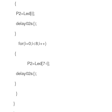
{
P2=Led[i];
delay02s();
}
for(i=0;i<8;i++)
{
P2=Led[7-i];
delay02s();
}
}
}