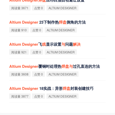
阅读量 3671
点赞 0
ALTIUM DESIGNER
Altium
Designer
23下制作热
焊
盘
倒角的方法
阅读量 910
点赞 0
ALTIUM DESIGNER
Altium
Designer
飞
线
显示设置
与
问题
解
决
阅读量 921
点赞 0
ALTIUM DESIGNER
Altium
Designer
覆铜时处理热
焊
盘
与
过孔直连的方法
阅读量 3608
点赞 0
ALTIUM DESIGNER
Altium
Designer
18实战：异形
焊
盘
封装创建技巧
阅读量 3877
点赞 0
ALTIUM DESIGNER