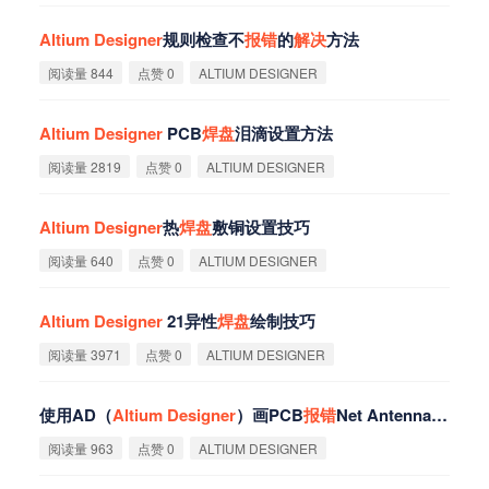
Altium
Designer
规则检查不
报
错
的
解
决
方法
阅读量 844
点赞 0
ALTIUM DESIGNER
Altium
Designer
PCB
焊
盘
泪滴设置方法
阅读量 2819
点赞 0
ALTIUM DESIGNER
Altium
Designer
热
焊
盘
敷铜设置技巧
阅读量 640
点赞 0
ALTIUM DESIGNER
Altium
Designer
21异性
焊
盘
绘制技巧
阅读量 3971
点赞 0
ALTIUM DESIGNER
使用AD（
Altium
Designer
）画PCB
报
错
Net Antennae: Track...的
阅读量 963
点赞 0
ALTIUM DESIGNER