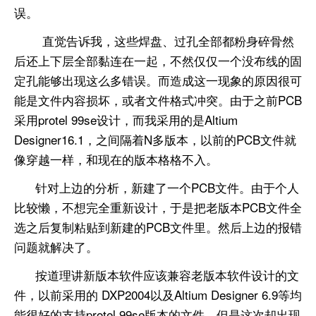
误。
直觉告诉我，这些焊盘、过孔全部都粉身碎骨然
后还上下层全部黏连在一起，不然仅仅一个没布线的固
定孔能够出现这么多错误。而造成这一现象的原因很可
能是文件内容损坏，或者文件格式冲突。由于之前PCB
采用protel 99se设计，而我采用的是Altium
Designer16.1，之间隔着N多版本，以前的PCB文件就
像穿越一样，和现在的版本格格不入。
针对上边的分析，新建了一个PCB文件。由于个人
比较懒，不想完全重新设计，于是把老版本PCB文件全
选之后复制粘贴到新建的PCB文件里。然后上边的报错
问题就解决了。
按道理讲新版本软件应该兼容老版本软件设计的文
件，以前采用的 DXP2004以及Altium Designer 6.9等均
能很好的支持protel 99se版本的文件。但是这次却出现