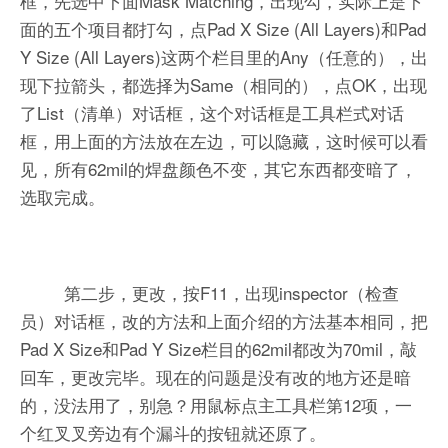
框，先选中下面Mask Matching，出现勾，实际上是下
面的五个项目都打勾，点Pad X Size (All Layers)和Pad
Y Size (All Layers)这两个栏目里的Any（任意的），出
现下拉箭头，都选择为Same（相同的），点OK，出现
了List（清单）对话框，这个对话框是工具栏式对话
框，用上面的方法放在左边，可以隐藏，这时候可以看
见，所有62mil的焊盘颜色不变，其它东西都变暗了，
选取完成。
第二步，更改，按F11，出现inspector（检查
员）对话框，改的方法和上面介绍的方法基本相同，把
Pad X Size和Pad Y Size栏目的62mil都改为70mil，敲
回车，更改完毕。现在的问题是没有改的地方还是暗
的，没法用了，别急？用鼠标点主工具栏第12项，一
个红叉叉旁边有个漏斗的按钮就还原了。