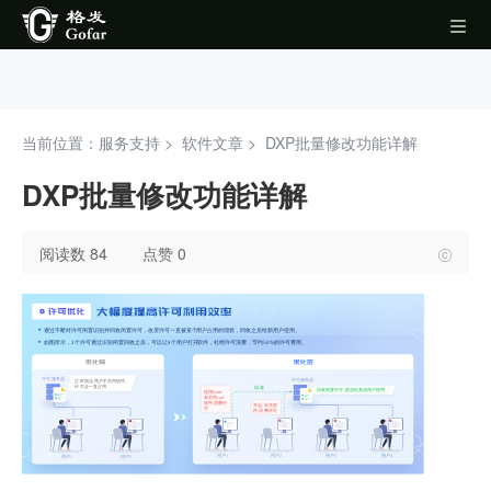
当前位置：服务支持 >
软件文章
>
DXP批量修改功能详解
DXP批量修改功能详解
阅读数 84
点赞 0