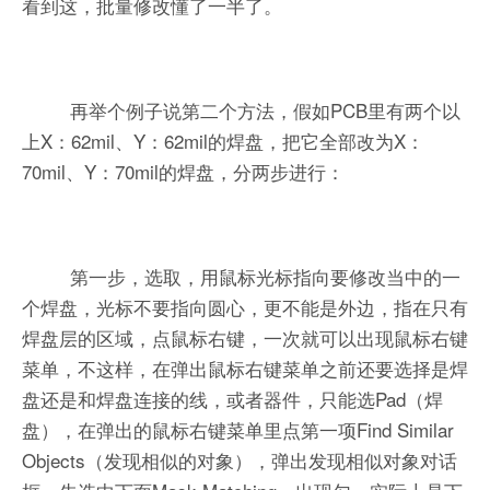
看到这，批量修改懂了一半了。
再举个例子说第二个方法，假如PCB里有两个以
上X：62mil、Y：62mil的焊盘，把它全部改为X：
70mil、Y：70mil的焊盘，分两步进行：
第一步，选取，用鼠标光标指向要修改当中的一
个焊盘，光标不要指向圆心，更不能是外边，指在只有
焊盘层的区域，点鼠标右键，一次就可以出现鼠标右键
菜单，不这样，在弹出鼠标右键菜单之前还要选择是焊
盘还是和焊盘连接的线，或者器件，只能选Pad（焊
盘），在弹出的鼠标右键菜单里点第一项Find Similar
Objects（发现相似的对象），弹出发现相似对象对话