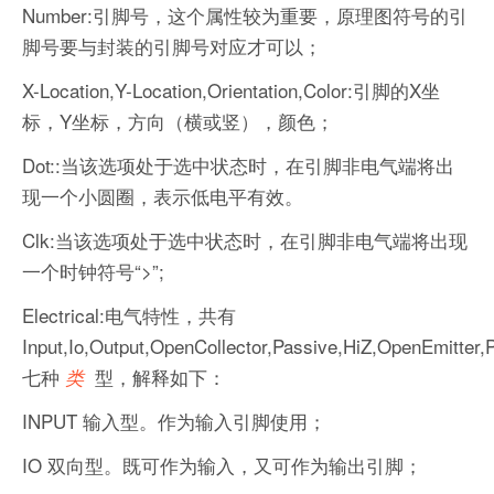
Number:引脚号，这个属性较为重要，原理图符号的引
脚号要与封装的引脚号对应才可以；
X-Location,Y-Location,Orientation,Color:引脚的X坐
标，Y坐标，方向（横或竖），颜色；
Dot::当该选项处于选中状态时，在引脚非电气端将出
现一个小圆圈，表示低电平有效。
Clk:当该选项处于选中状态时，在引脚非电气端将出现
一个时钟符号“>”;
Electrical:电气特性，共有
Input,Io,Output,OpenCollector,Passive,HiZ,OpenEmitter,
七种
型，解释如下：
类
INPUT 输入型。作为输入引脚使用；
IO 双向型。既可作为输入，又可作为输出引脚；