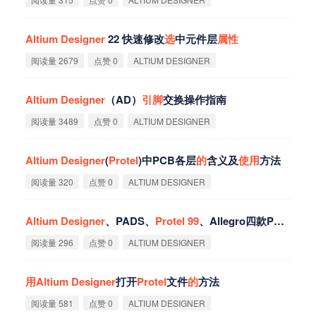
Altium
Designer
22 快速修改
选
中元件层
属
性
阅读量 2679
点赞 0
ALTIUM DESIGNER
Altium
Designer
（AD）
引
脚
交换操作指南
阅读量 3489
点赞 0
ALTIUM DESIGNER
Altium
Designer
(
Protel
)中PCB各层
的
含义及
使
用
方法
阅读量 320
点赞 0
ALTIUM DESIGNER
Altium
Designer
、PADS、
Protel
99
、Allegro四款PCB设计软件对比
阅读量 296
点赞 0
ALTIUM DESIGNER
用
Altium
Designer
打开
Protel
文件
的
方法
阅读量 581
点赞 0
ALTIUM DESIGNER