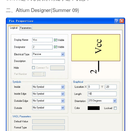
二、Altium Designer(Summer 09)