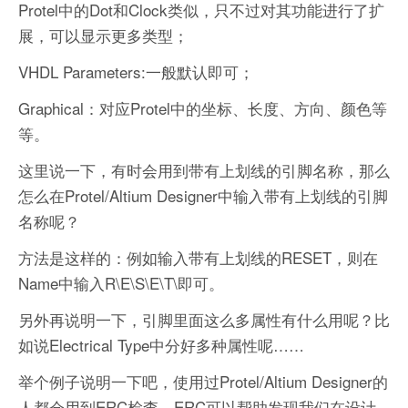
Protel中的Dot和Clock类似，只不过对其功能进行了扩
展，可以显示更多类型；
VHDL Parameters:一般默认即可；
Graphical：对应Protel中的坐标、长度、方向、颜色等
等。
这里说一下，有时会用到带有上划线的引脚名称，那么
怎么在Protel/Altium Designer中输入带有上划线的引脚
名称呢？
方法是这样的：例如输入带有上划线的RESET，则在
Name中输入R\E\S\E\T\即可。
另外再说明一下，引脚里面这么多属性有什么用呢？比
如说Electrical Type中分好多种属性呢……
举个例子说明一下吧，使用过Protel/Altium Designer的
人都会用到ERC检查，ERC可以帮助发现我们在设计