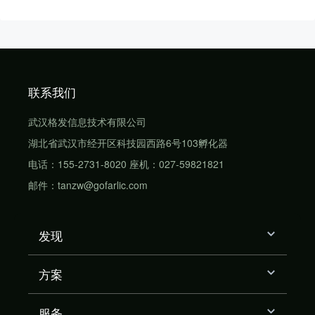
联系我们
武汉格发信息技术有限公司
湖北省武汉市经开区科技园西路6号103孵化器
电话：155-2731-8020 座机：027-59821821
邮件：tanzw@gofarlic.com
发现
方案
服务