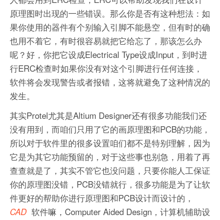
原理图时出现的一些错误。那么你是否有这种想法：如
果你使用的器件有个别输入引脚不能悬空，但有时的确
也用不着它，有时很容易就把它给忘了，那该怎么办
呢？好，你把它设成Electrical Type设成Input，到时进
行ERC检查时如果你没有对这个引脚进行任何连接，
软件将会发现警告或者报错，这将就避免了这种情况的
发生。
其实Protel尤其是Altium Designer还有很多功能我们还
没有用到，而咱们只用了它的画原理图和PCB的功能，
所以对于软件里的很多设置咱们都不是特别理解，因为
它是为其它功能预留的，对于这些事也别急，用着了再
查查就是了，其实不管它也没问题，只要你能人工保证
你的原理图没错，PCB没错就行，很多功能是为了让软
件更好的帮助你进行原理图和PCB设计而设计的，
软件嘛，Computer Aided Design，计算机辅助设
CAD