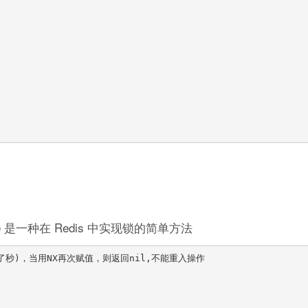
ock-time 是一种在 Redis 中实现锁的简单方法
成了秒)，当用NX再次赋值，则返回nil,不能重入操作
