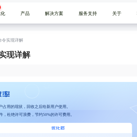
优化
产品
解决方案
服务支持
关于
X命令实现详解
令实现详解