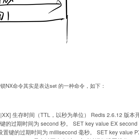
NX命令其实是表达set 的一种命令，如下：
onds] [NX|XX] 生存时间（TTL，以秒为单位） Redis 2.6.12 版
置键的过期时间为 second 秒。 SET key value EX seco
nd ：设置键的过期时间为 millisecond 毫秒。 SET key value P