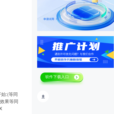
本开始:(等同
nd 效果等同
X