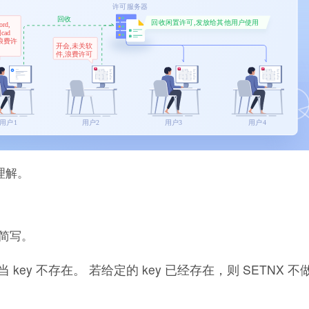
的理解。
)的简写。
，当且仅当 key 不存在。 若给定的 key 已经存在，则 SETNX 