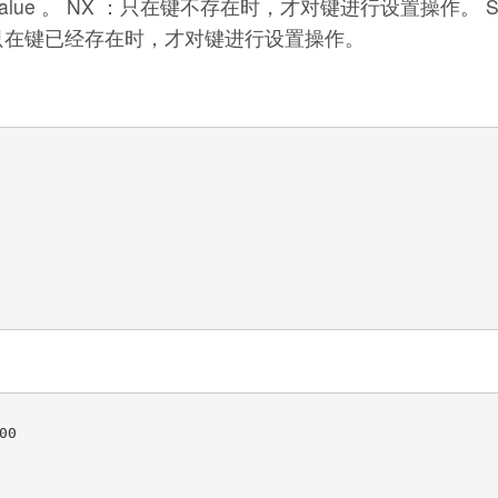
econd value 。 NX ：只在键不存在时，才对键进行设置操作。 SE
 。 XX ：只在键已经存在时，才对键进行设置操作。
0
