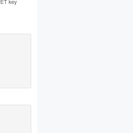
T key