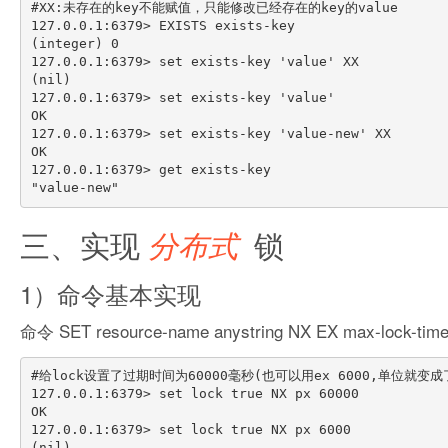
#XX:未存在的key不能赋值，只能修改已经存在的key的value

127.0.0.1:6379> EXISTS exists-key

(integer) 0

127.0.0.1:6379> set exists-key 'value' XX

(nil)

127.0.0.1:6379> set exists-key 'value'

OK

127.0.0.1:6379> set exists-key 'value-new' XX

OK

127.0.0.1:6379> get exists-key

三、实现
分布式
锁
1）命令基本实现
命令 SET resource-name anystring NX EX max-l
#给lock设置了过期时间为60000毫秒(也可以用ex 6000,单位就变
127.0.0.1:6379> set lock true NX px 60000

OK

127.0.0.1:6379> set lock true NX px 6000

(nil)
