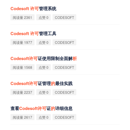
Codesoft
许
可
管理系统
阅读量 2361
点赞 0
CODESOFT
Codesoft
许
可
管理工具
阅读量 1977
点赞 0
CODESOFT
Codesoft
许
可
证使用限制全面解
析
阅读量 1568
点赞 0
CODESOFT
Codesoft
许
可
证管理
的
最佳实践
阅读量 2237
点赞 0
CODESOFT
查看
Codesoft
许
可
证
的
详细信息
阅读量 2617
点赞 0
CODESOFT