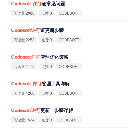
Codesoft
许
可
证常见问题
阅读量 2080
点赞 0
CODESOFT
Codesoft
许
可
证更新步骤
阅读量 2253
点赞 0
CODESOFT
Codesoft
许
可
管理优化策略
阅读量 1172
点赞 0
CODESOFT
Codesoft
许
可
管理工具详解
阅读量 1260
点赞 0
CODESOFT
Codesoft
许
可
更新：步骤详解
阅读量 1534
点赞 0
CODESOFT