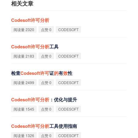
相关文章
Codesoft
许
可
分
析
阅读量 2320
点赞 0
CODESOFT
Codesoft
许
可
分
析
工具
阅读量 2183
点赞 0
CODESOFT
检查
Codesoft
许
可
证
的
有
效
性
阅读量 2499
点赞 0
CODESOFT
Codesoft
许
可
分
析
：优化与提升
阅读量 1545
点赞 0
CODESOFT
Codesoft
许
可
分
析
工具使用指南
阅读量 1326
点赞 0
CODESOFT