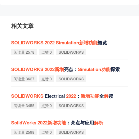
相关文章
SOLIDWORKS
2022
Simulation
新
增
功
能
概览
阅读量 2578
点赞 0
SOLIDWORKS
SOLIDWORKS
2022
新
增
亮点：
Simulation
功
能
探索
阅读量 3627
点赞 0
SOLIDWORKS
SOLIDWORKS
Electrical
2022
：
新
增
功
能
全
解
读
阅读量 3455
点赞 0
SOLIDWORKS
SolidWorks
2022
新
增
功
能
：亮点与应用
解
析
阅读量 2598
点赞 0
SOLIDWORKS