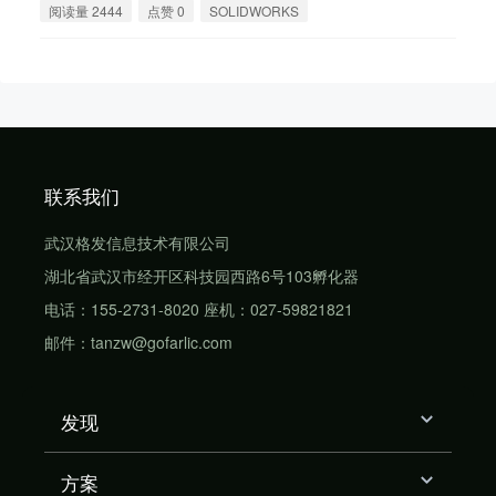
阅读量 2444
点赞 0
SOLIDWORKS
联系我们
武汉格发信息技术有限公司
湖北省武汉市经开区科技园西路6号103孵化器
电话：155-2731-8020 座机：027-59821821
邮件：tanzw@gofarlic.com
发现
方案