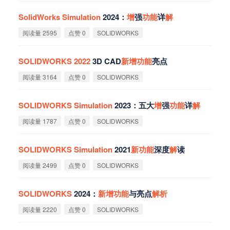
SolidWorks
Simulation
2024：
增
强
功
能
详
解
阅读量 2595
点赞 0
SOLIDWORKS
SOLIDWORKS
2022
3D CAD
新
增
功
能
亮点
阅读量 3164
点赞 0
SOLIDWORKS
SOLIDWORKS
Simulation
2023：五大
增
强
功
能
详
解
阅读量 1787
点赞 0
SOLIDWORKS
SOLIDWORKS
Simulation
2021
新
功
能
深度
解
读
阅读量 2499
点赞 0
SOLIDWORKS
SOLIDWORKS
2024：
新
增
功
能
与亮点
解
析
阅读量 2220
点赞 0
SOLIDWORKS