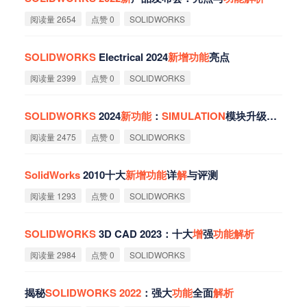
阅读量 2654
点赞 0
SOLIDWORKS
SOLIDWORKS
Electrical 2024
新
增
功
能
亮点‌
阅读量 2399
点赞 0
SOLIDWORKS
SOLIDWORKS
2024
新
功
能
：
SIMULATION
模块升级亮点
阅读量 2475
点赞 0
SOLIDWORKS
SolidWorks
2010十大
新
增
功
能
详
解
与评测
阅读量 1293
点赞 0
SOLIDWORKS
SOLIDWORKS
3D CAD 2023：十大
增
强
功
能
解
析
阅读量 2984
点赞 0
SOLIDWORKS
揭秘
SOLIDWORKS
2022
：强大
功
能
全面
解
析