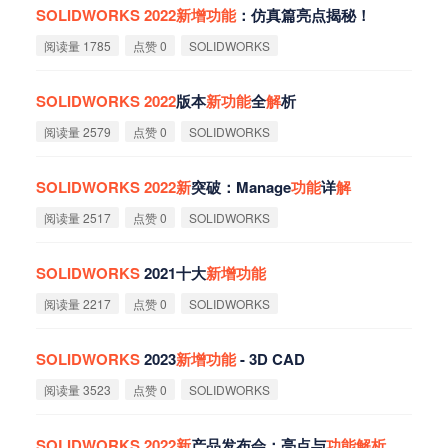
SOLIDWORKS
2022
新
增
功
能
：仿真篇亮点揭秘！
阅读量 1785
点赞 0
SOLIDWORKS
SOLIDWORKS
2022
版本
新
功
能
全
解
析‌
阅读量 2579
点赞 0
SOLIDWORKS
SOLIDWORKS
2022
新
突破：Manage
功
能
详
解
阅读量 2517
点赞 0
SOLIDWORKS
SOLIDWORKS
2021十大
新
增
功
能
阅读量 2217
点赞 0
SOLIDWORKS
SOLIDWORKS
2023
新
增
功
能
- 3D CAD
阅读量 3523
点赞 0
SOLIDWORKS
SOLIDWORKS
2022
新
产品发布会：亮点与
功
能
解
析