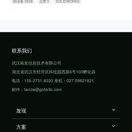
阅读量 2928
点赞 0
SOLIDWORKS
联系我们
武汉格发信息技术有限公司
湖北省武汉市经开区科技园西路6号103孵化器
电话：155-2731-8020 座机：027-59821821
邮件：tanzw@gofarlic.com
发现
方案