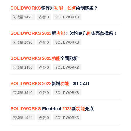
SOLIDWORKS
链阵列
功
能
：
如
何
绘制链条？
阅读量 3425
点赞 0
SOLIDWORKS
SOLIDWORKS
2023
新
功
能
：欠约束几
何
体亮点揭秘！
阅读量 2096
点赞 0
SOLIDWORKS
SOLIDWORKS
2023
功
能
全面剖析
阅读量 2495
点赞 0
SOLIDWORKS
SOLIDWORKS
2023
新增
功
能
- 3D CAD
阅读量 3540
点赞 0
SOLIDWORKS
SOLIDWORKS
Electrical
2023
新
功
能
亮点
阅读量 1944
点赞 0
SOLIDWORKS