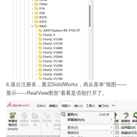
6.退出注册表，重启SolidWorks，再从菜单“视图——
显示——RealView图形”看看是否能打开了。