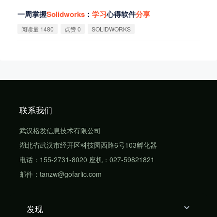
一周掌握
Solidworks
：
学
习
心得软件
分
享
阅读量 1480
点赞 0
SOLIDWORKS
联系我们
武汉格发信息技术有限公司
湖北省武汉市经开区科技园西路6号103孵化器
电话：155-2731-8020 座机：027-59821821
邮件：tanzw@gofarlic.com
发现