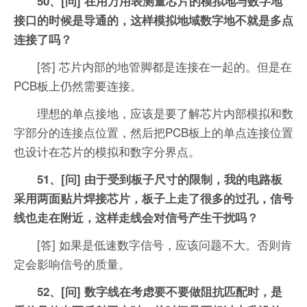
50、[问] 在用万用表测量芯片的模拟地与数字地
接口的时候是导通的，这样模拟地域数字地不就是多点
连接了吗？
[答] 芯片内部的地管脚都是连接在一起的。但是在
PCB板上仍然需要连接。
理想的单点接地，应该是要了解芯片内部模拟和数
字部分的连接点位置，然后把PCB板上的单点连接位置
也设计在芯片的模拟和数字分界点。
51、[问] 由于受到板子尺寸的限制，我的电路板
采用两面贴片焊接芯片，板子上走了很多的过孔，信号
线也走在附近，这样走线会对信号产生干扰吗？
[答] 如果是低速数字信号，应该问题不大。否则肯
定会影响信号的质量。
52、[问] 数字线在考虑要不要做阻抗匹配时，是