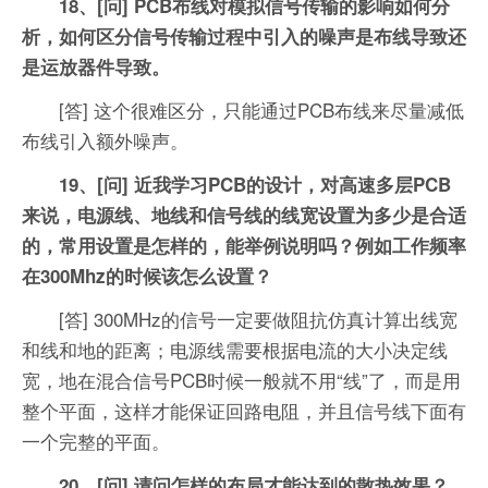
18、[问] PCB布线对模拟信号传输的影响如何分
析，如何区分信号传输过程中引入的噪声是布线导致还
是运放器件导致。
[答] 这个很难区分，只能通过PCB布线来尽量减低
布线引入额外噪声。
19、[问] 近我学习PCB的设计，对高速多层PCB
来说，电源线、地线和信号线的线宽设置为多少是合适
的，常用设置是怎样的，能举例说明吗？例如工作频率
在300Mhz的时候该怎么设置？
[答] 300MHz的信号一定要做阻抗仿真计算出线宽
和线和地的距离；电源线需要根据电流的大小决定线
宽，地在混合信号PCB时候一般就不用“线”了，而是用
整个平面，这样才能保证回路电阻，并且信号线下面有
一个完整的平面。
20、[问] 请问怎样的布局才能达到的散热效果？