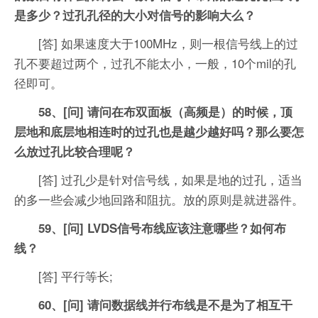
是多少？过孔孔径的大小对信号的影响大么？
[答] 如果速度大于100MHz，则一根信号线上的过
孔不要超过两个，过孔不能太小，一般，10个mil的孔
径即可。
58、[问] 请问在布双面板（高频是）的时候，顶
层地和底层地相连时的过孔也是越少越好吗？那么要怎
么放过孔比较合理呢？
[答] 过孔少是针对信号线，如果是地的过孔，适当
的多一些会减少地回路和阻抗。放的原则是就进器件。
59、[问] LVDS信号布线应该注意哪些？如何布
线？
[答] 平行等长;
60、[问] 请问数据线并行布线是不是为了相互干