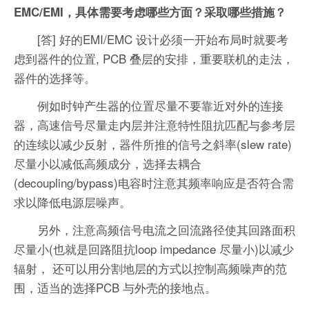
EMC/EMI，具体需要考虑哪些方面？采取哪些措施？
[答] 好的EMI/EMC 设计必须一开始布局时就要考
虑到器件的位置, PCB 叠层的安排，重要联机的走法，
器件的选择等。
例如时钟产生器的位置尽量不要靠近对外的连接
器，高速信号尽量走内层并注意特性阻抗匹配与参考层
的连续以减少反射，器件所推的信号之斜率(slew rate)
尽量小以减低高频成分，选择去耦合
(decoupling/bypass)电容时注意其频率响应是否符合需
求以降低电源层噪声。
另外，注意高频信号电流之回流路径使其回路面积
尽量小(也就是回路阻抗loop impedance 尽量小)以减少
辐射， 还可以用分割地层的方式以控制高频噪声的范
围，适当的选择PCB 与外壳的接地点。