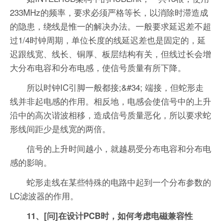
233MHz的频率，要求必须严格等长，以消除时滞造成
的隐患，绕线是惟一的解决办法。一般要求延迟差不超
过1/4时钟周期，单位长度的线延迟差也是固定的，延
迟跟线宽、线长、铜厚、板层结构有关，但线过长会增
大分布电容和分布电感，使信号质量有所下降。
所以时钟IC引脚一般都接;&#34; 端接，但蛇形走
线并非起电感的作用。相反地，电感会使信号中的上升
沿中的高次谐波相移，造成信号质量恶化，所以要求蛇
形线间距少是线宽的两倍。
信号的上升时间越小，就越易受分布电容和分布电
感的影响。
蛇形走线在某些特殊的电路中起到一个分布参数的
LC滤波器的作用。
11、[问]在设计PCB时，如何考虑电磁兼容性