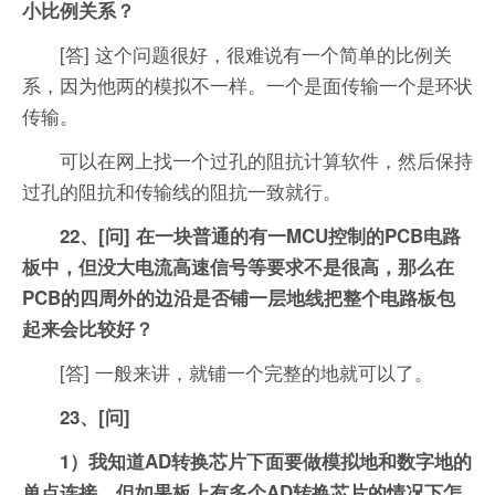
小比例关系？
[答] 这个问题很好，很难说有一个简单的比例关
系，因为他两的模拟不一样。一个是面传输一个是环状
传输。
可以在网上找一个过孔的阻抗计算软件，然后保持
过孔的阻抗和传输线的阻抗一致就行。
22、[问] 在一块普通的有一MCU控制的PCB电路
板中，但没大电流高速信号等要求不是很高，那么在
PCB的四周外的边沿是否铺一层地线把整个电路板包
起来会比较好？
[答] 一般来讲，就铺一个完整的地就可以了。
23、[问]
1）我知道AD转换芯片下面要做模拟地和数字地的
单点连接，但如果板上有多个AD转换芯片的情况下怎