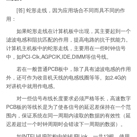
[答] 蛇形走线，因为应用场合不同而具不同的作
用：
如果蛇形走线在计算机板中出现，其主要起到一个
滤波电感和阻抗匹配的作用，提高电路的抗干扰能力。
计算机主机板中的蛇形走线，主要用在一些时钟信号
中，如PCI-Clk,AGPCIK,IDE,DIMM等信号线。
若在一般普通PCB板中，除了具有滤波电感的作用
外，还可作为收音机天线的电感线圈等等。如2.4G的
对讲机中就用作电感。
对一些信号布线长度要求必须严格等长，高速数字
PCB板的等线长是为了使各信号的延迟差保持在一个范
围内，保证系统在同一周期内读取的数据的有效性（延
迟差超过一个时钟周期时会错读下一周期的数据）。
如INTELHUB架构中的HUBLink，一共13根，使用