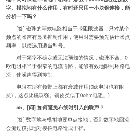
字、模拟地有什么作用，有时还只用一小块铜连接，能
分析一下吗？
[答] 磁珠的等效电路相当于带阻限波器，只对某个
频点的噪声有显著抑制作用，使用时需要预先估计噪点
频率，以便选用适当型号。
对于频率不确定或无法预知的情况，磁珠不合。0
欧电阻相当于很窄的电流通路，能够有效地限制环路电
流，使噪声得到抑制。
电阻在所有频带上都有衰减作用(0欧电阻也有阻
抗)，这点比磁珠强。铜皮类似于0ohm电阻。)
55、[问] 如何避免布线时引入的噪声？
[答] 数字地与模拟地要单点接地，否则数字地回流
会流过模拟地对模拟电路造成干扰。