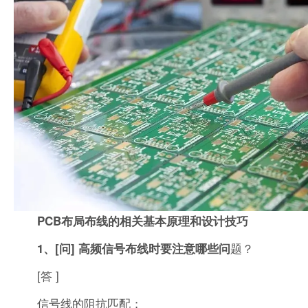
PCB布局布线的相关基本原理和设计技巧
题？
1、[问] 高频信号布线时要注意哪些问
[答 ]
信号线的阻抗匹配；