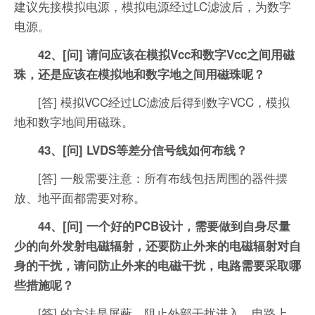
建议先接模拟电源，模拟电源经过LC滤波后，为数字
电源。
42、[问] 请问应该在模拟Vcc和数字Vcc之间用磁
珠，还是应该在模拟地和数字地之间用磁珠呢？
[答] 模拟VCC经过LC滤波后得到数字VCC，模拟
地和数字地间用磁珠。
43、[问] LVDS等差分信号线如何布线？
[答] 一般需要注意：所有布线包括周围的器件摆
放、地平面都需要对称。
44、[问] 一个好的PCB设计，需要做到自身尽量
少的向外发射电磁辐射，还要防止外来的电磁辐射对自
身的干扰，请问防止外来的电磁干扰，电路需要采取哪
些措施呢？
[答] 的方法是屏蔽，阻止外部干扰进入。电路上，