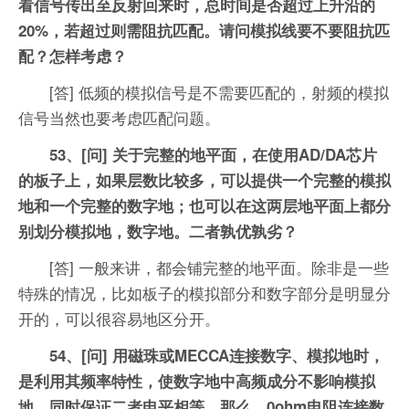
看信号传出至反射回来时，总时间是否超过上升沿的
20%，若超过则需阻抗匹配。请问模拟线要不要阻抗匹
配？怎样考虑？
[答] 低频的模拟信号是不需要匹配的，射频的模拟
信号当然也要考虑匹配问题。
53、[问] 关于完整的地平面，在使用AD/DA芯片
的板子上，如果层数比较多，可以提供一个完整的模拟
地和一个完整的数字地；也可以在这两层地平面上都分
别划分模拟地，数字地。二者孰优孰劣？
[答] 一般来讲，都会铺完整的地平面。除非是一些
特殊的情况，比如板子的模拟部分和数字部分是明显分
开的，可以很容易地区分开。
54、[问] 用磁珠或MECCA连接数字、模拟地时，
是利用其频率特性，使数字地中高频成分不影响模拟
地，同时保证二者电平相等。那么，0ohm电阻连接数