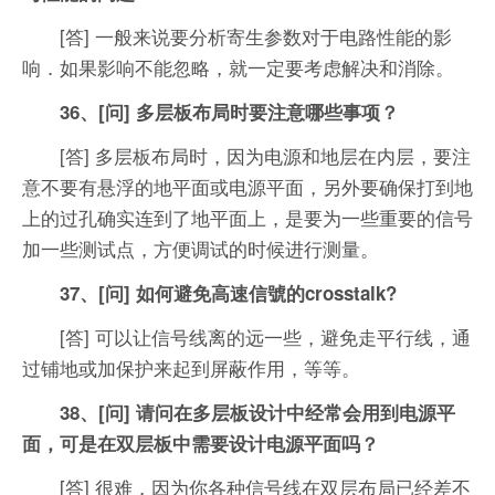
[答] 一般来说要分析寄生参数对于电路性能的影
响．如果影响不能忽略，就一定要考虑解决和消除。
36、[问] 多层板布局时要注意哪些事项？
[答] 多层板布局时，因为电源和地层在内层，要注
意不要有悬浮的地平面或电源平面，另外要确保打到地
上的过孔确实连到了地平面上，是要为一些重要的信号
加一些测试点，方便调试的时候进行测量。
37、[问] 如何避免高速信號的crosstalk?
[答] 可以让信号线离的远一些，避免走平行线，通
过铺地或加保护来起到屏蔽作用，等等。
38、[问] 请问在多层板设计中经常会用到电源平
面，可是在双层板中需要设计电源平面吗？
[答] 很难，因为你各种信号线在双层布局已经差不