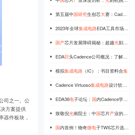
第五届中
国
研
究
生创芯
大
赛：Cadence企业命题解析
2023年全球
集
成
电
路
EDA工具市场调
研
国
产
芯片发展障碍揭秘：超越
光
刻机的三
EDA
巨
头Cadence公司概况：了解行业
模拟
集
成
电
路
（IC）：书目资料合
集
Cadence Virtuoso
集
成
电
路
设计软件基本操作：建库的两
EDA36
电
子论坛：
国
内Cadence学习交流聚
公司之一。公
解决方案提供
致敬倪
光
南院士：中
国
芯片
产
业的传奇故事
率器件板块，
国
内首例！物奇
微
电
子TWS芯片选用Cadence最新HiFi 5 DSP