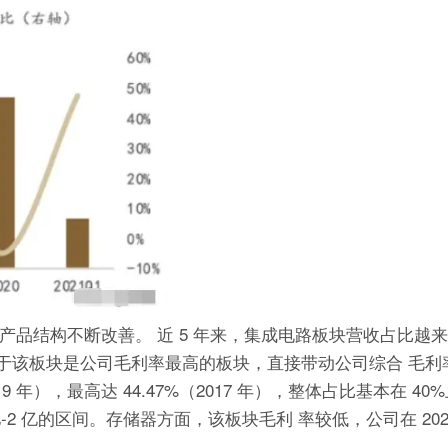
品结构不断改善。 近 5 年来，集成电路板块营收占比越来越
又由于该板块是公司毛利率最高的板块，直接带动公司综合 毛
9 年），最高达 44.47%（2017 年），整体占比基本在 4
-2 亿的区间。存储器方面，该板块毛利 率较低，公司在 202