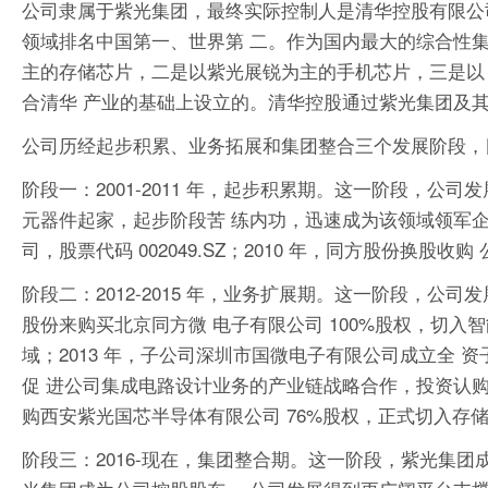
公司隶属于紫光集团，最终实际控制人是清华控股有限公司
领域排名中国第一、世界第 二。作为国内最大的综合性
主的存储芯片，二是以紫光展锐为主的手机芯片，三是以
合清华 产业的基础上设立的。清华控股通过紫光集团及其
公司历经起步积累、业务拓展和集团整合三个发展阶段，目
阶段一：2001-2011 年，起步积累期。这一阶段，公司
元器件起家，起步阶段苦 练内功，迅速成为该领域领军企
司，股票代码 002049.SZ；2010 年，同方股份换股收
阶段二：2012-2015 年，业务扩展期。这一阶段，公司
股份来购买北京同方微 电子有限公司 100%股权，切入
域；2013 年，子公司深圳市国微电子有限公司成立全 资
促 进公司集成电路设计业务的产业链战略合作，投资认购华虹半
购西安紫光国芯半导体有限公司 76%股权，正式切入存
阶段三：2016-现在，集团整合期。这一阶段，紫光集团