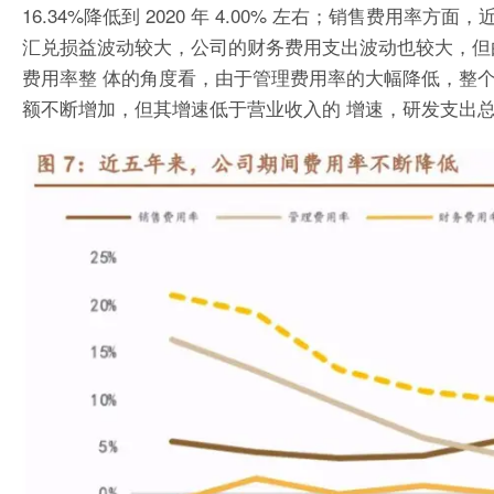
16.34%降低到 2020 年 4.00% 左右；销售费用率
汇兑损益波动较大，公司的财务费用支出波动也较大，但
费用率整 体的角度看，由于管理费用率的大幅降低，整
额不断增加，但其增速低于营业收入的 增速，研发支出