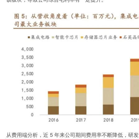
从费用端分析，近 5 年来公司期间费用率不断降低，研发开