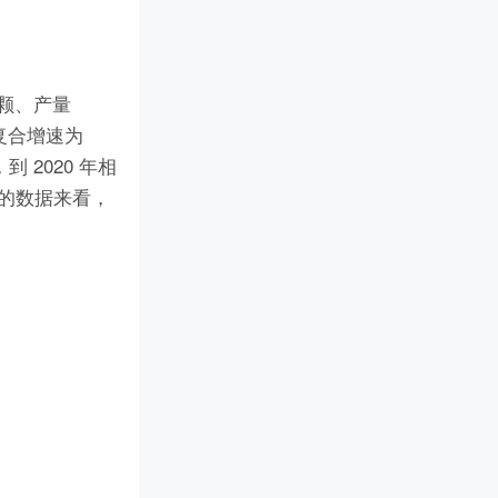
亿颗、产量
均年复合增速为
到 2020 年相
整体的数据来看，