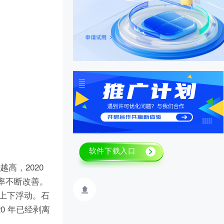
高，2020
利率不断改善。
0%上下浮动。石
0 年已经剥离