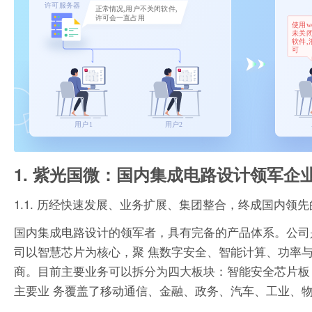
1. 紫光国微：国内集成电路设计领军企
1.1. 历经快速发展、业务扩展、集团整合，终成国内领
国内集成电路设计的领军者，具有完备的产品体系。公司
司以智慧芯片为核心，聚 焦数字安全、智能计算、功率
商。目前主要业务可以拆分为四大板块：智能安全芯片板
主要业 务覆盖了移动通信、金融、政务、汽车、工业、