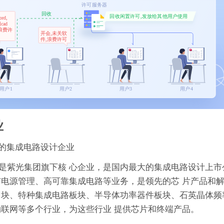
业
先的集成电路设计企业
是紫光集团旗下核 心企业，是国内最大的集成电路设计上市
与电源管理、高可靠集成电路等业务，是领先的芯 片产品和
 块、特种集成电路板块、半导体功率器件板块、石英晶体频
物联网等多个行业，为这些行业 提供芯片和终端产品。