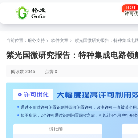
许可
当前位置：服务支持 >
软件文章
>
紫光国微研究报告：特种集成电
紫光国微研究报告：特种集成电路领
阅读数 2345
点赞 0