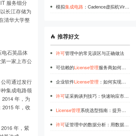
T 服务细分
模拟
集
成
电
路
：Cadence虚拟机Virtuoso ADE应用
是以长江存储为
在清华大学整
推荐好文
以压电石英晶体
许可
管理中的常见误区与正确做法
业第一家上市公
可信赖的
License管理
服务商如何选择？品牌认证指南
月，公司通过发行
企业软件
License管理
：如何实现稳定可靠的全生命周期管控
特种集成电路领
许可
证采购谈判技巧：快速响应市场变化的策略
014 年，为
015 年，收
License管理
系统选型指南：提升企业管理效率
许可
证管理中的数据分析：用数据说话的管理智慧
016 年，紫