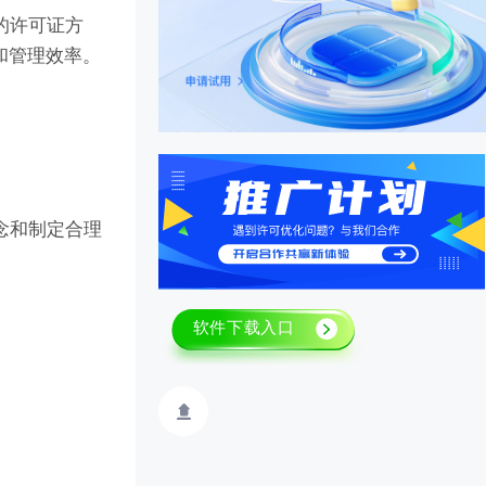
的许可证方
和管理效率。
念和制定合理