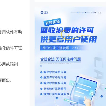
使用软件有助
性化的许可证
停用或限制，
颖而出。