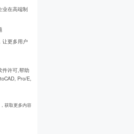
企业在高端制
题
，让更多用户
件许可,帮助
D, Pro/E,
们
，获取更多内容