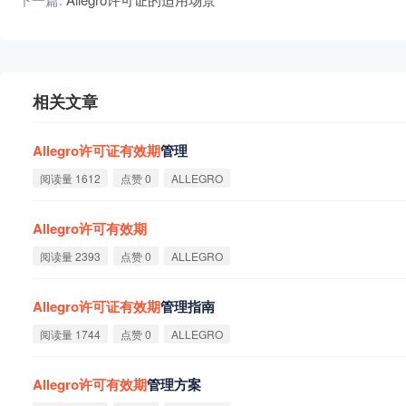
相关文章
Allegro
许
可
证
有
效
期
管理
阅读量 1612
点赞 0
ALLEGRO
Allegro
许
可
有
效
期
阅读量 2393
点赞 0
ALLEGRO
Allegro
许
可
证
有
效
期
管理指南
阅读量 1744
点赞 0
ALLEGRO
Allegro
许
可
有
效
期
管理方案