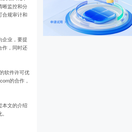
清晰监控和分
可合规审计和
为企业，要提
合作，同时还
业的软件许可优
com的合作，
过本文的介绍
化。