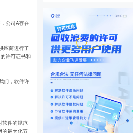
，公司A存在
供应商进行了
确的许可证书和
我们，软件许
对软件的规范
用的最大化节