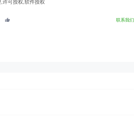
理,许可授权,软件授权
联系我