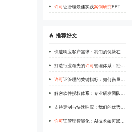
许
可
证管理最佳实践
案
例
研
究
PPT
推荐好文
快速响应客户需求：我们的优势在
许可
打造行业领先的
许可
管理体系：经验与方法
许可
证管理的关键指标：如何衡量管理效率？
解密软件授权体系：专业研发团队的技术解读
支持定制与快速响应：我们的优势助力企业
许可
证管理智能化：AI技术如何赋能高效管理？