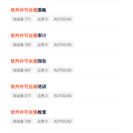
软
件
许
可
合
规
策略
阅读量 771
点赞 0
AUTOCAD
软
件
许
可
合
规
审计
阅读量 720
点赞 0
AUTOCAD
软
件
许
可
合
规
报告
阅读量 697
点赞 0
AUTOCAD
软
件
许
可
合
规
培训
阅读量 577
点赞 0
AUTOCAD
软
件
许
可
合
规
检查
阅读量 729
点赞 0
AUTOCAD