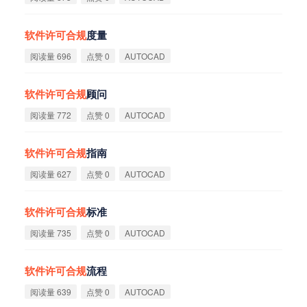
软
件
许
可
合
规
度量
阅读量 696
点赞 0
AUTOCAD
软
件
许
可
合
规
顾问
阅读量 772
点赞 0
AUTOCAD
软
件
许
可
合
规
指南
阅读量 627
点赞 0
AUTOCAD
软
件
许
可
合
规
标准
阅读量 735
点赞 0
AUTOCAD
软
件
许
可
合
规
流程
阅读量 639
点赞 0
AUTOCAD