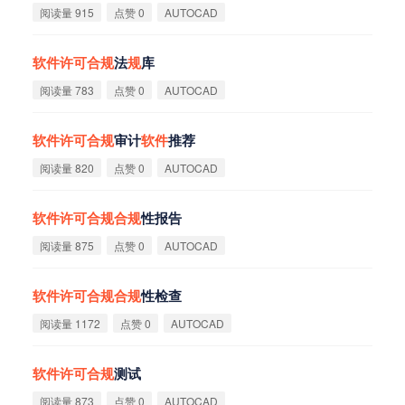
阅读量 915
点赞 0
AUTOCAD
软
件
许
可
合
规
法
规
库
阅读量 783
点赞 0
AUTOCAD
软
件
许
可
合
规
审计
软
件
推荐
阅读量 820
点赞 0
AUTOCAD
软
件
许
可
合
规
合
规
性报告
阅读量 875
点赞 0
AUTOCAD
软
件
许
可
合
规
合
规
性检查
阅读量 1172
点赞 0
AUTOCAD
软
件
许
可
合
规
测试
阅读量 873
点赞 0
AUTOCAD