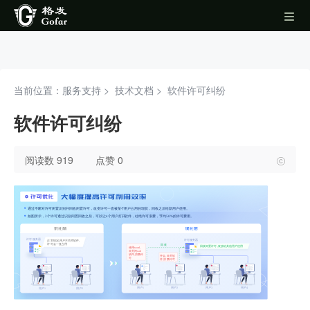
当前位置：服务支持 >
技术文档
>
软件许可纠纷
软件许可纠纷
阅读数 919
点赞 0