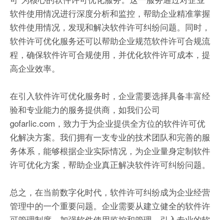
软件使用情况进行深度分析和监控，帮助企业精准掌握
软件使用情况，发现和解决软件许可纠纷问题。同时，
软件许可优化服务还可以帮助企业规范软件许可合规流
程，确保软件许可合规使用，并优化软件许可成本，提
高企业效率。
在引入软件许可优化服务时，企业需要选择具备丰富经
验和专业能力的服务提供商，如我们公司
gofarlic.com，致力于为企业提供全方位的软件许可优
化解决方案。我们拥有一支专业的技术团队和完善的服
务体系，能够根据企业实际情况，为企业量身定制软件
许可优化方案，帮助企业真正解决软件许可纠纷问题。
总之，在当前数字化时代，软件许可纠纷成为企业经营
管理中的一个重要问题。企业需要从建立健全的软件许
可管理制度、加强软件使用监控和管理、引入专业的软