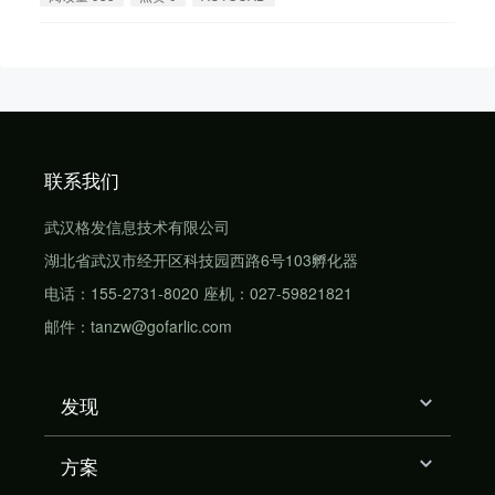
联系我们
武汉格发信息技术有限公司
湖北省武汉市经开区科技园西路6号103孵化器
电话：155-2731-8020 座机：027-59821821
邮件：tanzw@gofarlic.com
发现
方案