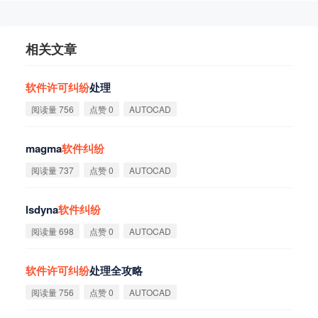
相关文章
软
件
许
可
纠
纷
处理
阅读量 756
点赞 0
AUTOCAD
magma
软
件
纠
纷
阅读量 737
点赞 0
AUTOCAD
lsdyna
软
件
纠
纷
阅读量 698
点赞 0
AUTOCAD
软
件
许
可
纠
纷
处理全攻略
阅读量 756
点赞 0
AUTOCAD