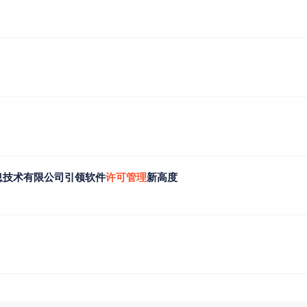
信息技术有限公司引领软件
许
可
管
理
新高度