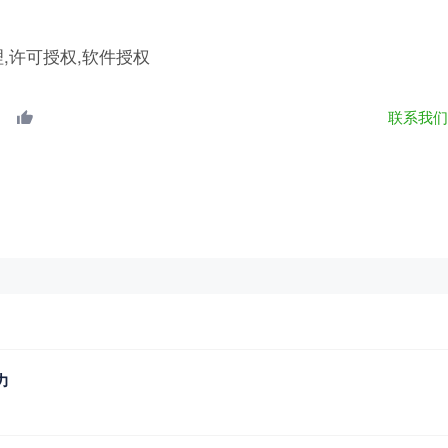
理,许可授权,软件授权
联系我
力