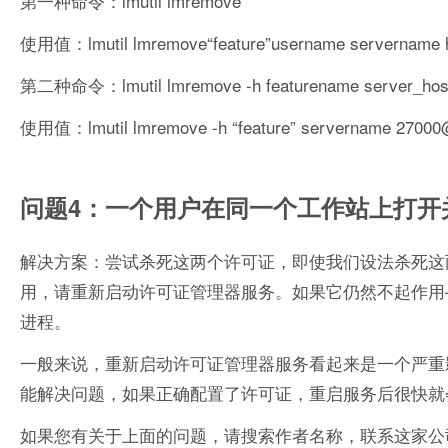
第一种命令：lmutil lmremove
使用值：lmutil lmremove“feature”username servername 
第二种命令：lmutil lmremove -h featurename server_hos
使用值：lmutil lmremove -h “feature” servername 27000@
问题4：一个用户在同一个工作站上打开
解决方案：尝试杀死这两个许可证，即使我们设法杀死这
用，请重新启动许可证管理器服务。如果它仍然不起作用
进程。
一般来说，重新启动许可证管理器服务看起来是一个严重影
能解决问题，如果正确配置了许可证，重启服务后很快就
如果您有关于上面的问题，请搜索作者名称，联系这家公