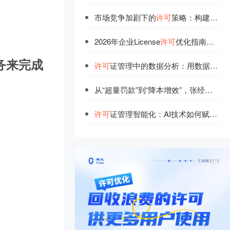
市场竞争加剧下的
许可
策略：构建企业核心优势
2026年企业License
许可
优化指南：如何高效管理软件授权成本
务来完成
许可
证管理中的数据分析：用数据说话的管理智慧
从“超量罚款”到“降本增效”，张经理的License
许可
证管理智能化：AI技术如何赋能高效管理？