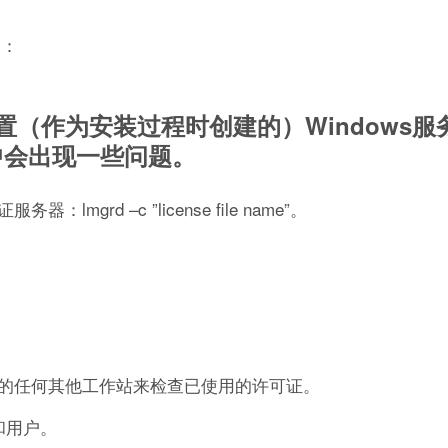
案：
（作为安装过程时创建的）Windows服
中会出现一些问题。
d –c ”license file name”。
的任何其他工作站来检查已使用的许可证。
证和用户。