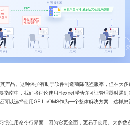
来保护其产品。这种保护有助于软件制造商降低盗版率，但在大
指南中，我们将讨论使用Flexnet浮动许可证管理器时遇
可以选择使用GF LicOMS作为一个整体解决方案，这样
习惯使用命令行界面，因为它更全面，更易于使用。大多数在Wi