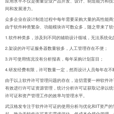
应用水平不仅是衡量企业产品开发、设计、制造能力和技
间和发展潜力。
众多企业在设计制造过程中每年需要采购大量的高性能商业C
由于软件种类繁杂、功能模块许可数众多，随之带来了软
1.软件种类多，涉及到不同的辅助设计领域，无法系统化
2.架设的许可证服务器数量较多，人工管理存在不便；
3.许可使用情况没有分析报表，每年采购计划盲目；
4.研发经费有限，许可数量一定，然而设计人员每年在
由于以上软件许可管理问题的存在，迫切需要一种软件许
有效进行许可证资源管理，统计分析许可证获取记录以统
许可证和资产管理工作的效率与管理水平。
武汉格发专注于软件许可证的使用分析与优化和IT资产的管
起，致力于软件许可真实需求评估，低成本合规化管理，