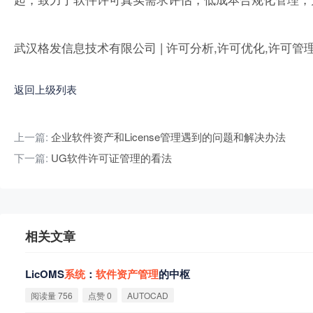
武汉格发信息技术有限公司 | 许可分析,许可优化,许可管
返回上级列表
上一篇:
企业软件资产和License管理遇到的问题和解决办法
下一篇:
UG软件许可证管理的看法
相关文章
LicOMS
系
统
：
软
件
资
产
管
理
的中枢
阅读量 756
点赞 0
AUTOCAD