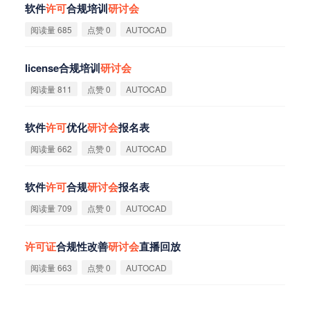
软件
许
可
合规培训
研
讨
会
阅读量 685
点赞 0
AUTOCAD
license合规培训
研
讨
会
阅读量 811
点赞 0
AUTOCAD
软件
许
可
优化
研
讨
会
报名表
阅读量 662
点赞 0
AUTOCAD
软件
许
可
合规
研
讨
会
报名表
阅读量 709
点赞 0
AUTOCAD
许
可
证
合规性改善
研
讨
会
直播回放
阅读量 663
点赞 0
AUTOCAD