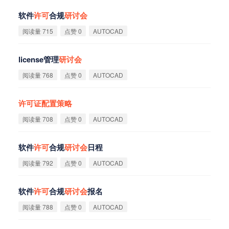
软件
许
可
合规
研
讨
会
阅读量 715
点赞 0
AUTOCAD
license管理
研
讨
会
阅读量 768
点赞 0
AUTOCAD
许
可
证
配
置
策
略
阅读量 708
点赞 0
AUTOCAD
软件
许
可
合规
研
讨
会
日程
阅读量 792
点赞 0
AUTOCAD
软件
许
可
合规
研
讨
会
报名
阅读量 788
点赞 0
AUTOCAD