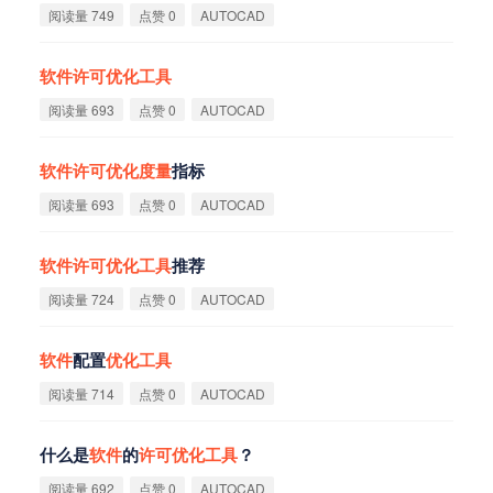
阅读量 749
点赞 0
AUTOCAD
软
件
许
可
优
化
工
具
阅读量 693
点赞 0
AUTOCAD
软
件
许
可
优
化
度
量
指标
阅读量 693
点赞 0
AUTOCAD
软
件
许
可
优
化
工
具
推荐
阅读量 724
点赞 0
AUTOCAD
软
件
配置
优
化
工
具
阅读量 714
点赞 0
AUTOCAD
什么是
软
件
的
许
可
优
化
工
具
？
阅读量 692
点赞 0
AUTOCAD