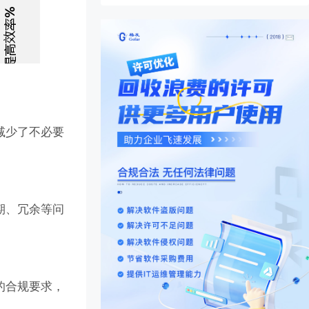
减少了不必要
期、冗余等问
的合规要求，