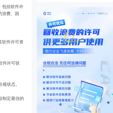
，包括软件许
的浪费。因
其软件许可资
软件许可状
合规状态。
业制定最佳的