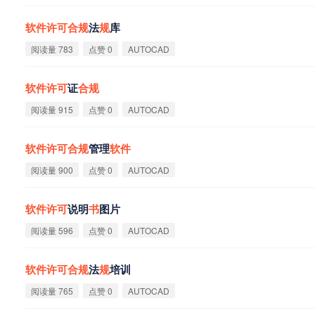
软
件
许
可
合
规
法
规
库
阅读量 783
点赞 0
AUTOCAD
软
件
许
可
证
合
规
阅读量 915
点赞 0
AUTOCAD
软
件
许
可
合
规
管理
软
件
阅读量 900
点赞 0
AUTOCAD
软
件
许
可
说明
书
图片
阅读量 596
点赞 0
AUTOCAD
软
件
许
可
合
规
法
规
培训
阅读量 765
点赞 0
AUTOCAD