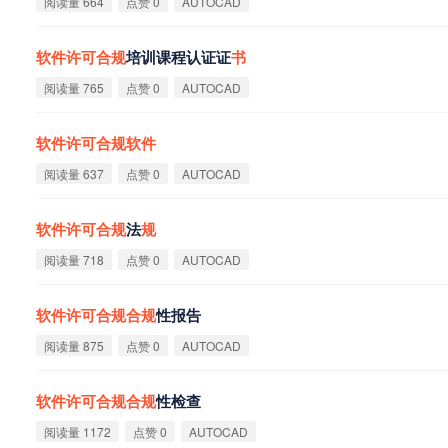
阅读量 664
点赞 0
AUTOCAD
软
件
许
可
合
规
培训课程认证证
书
阅读量 765
点赞 0
AUTOCAD
软
件
许
可
合
规
软
件
阅读量 637
点赞 0
AUTOCAD
软
件
许
可
合
规
法
规
阅读量 718
点赞 0
AUTOCAD
软
件
许
可
合
规
合
规
性报告
阅读量 875
点赞 0
AUTOCAD
软
件
许
可
合
规
合
规
性检查
阅读量 1172
点赞 0
AUTOCAD